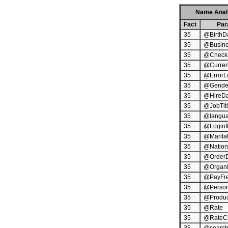
Name Analy
Fact
Par
35
@BirthD
35
@Busine
35
@Check
35
@Curren
35
@ErrorL
35
@Gende
35
@HireDa
35
@JobTit
35
@langu
35
@LoginI
35
@Marital
35
@Nation
35
@OrderD
35
@Organi
35
@PayFr
35
@Perso
35
@Produc
35
@Rate
35
@RateC